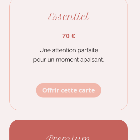
Essentiel
70 €
Une attention parfaite
pour un moment apaisant.
Offrir cette carte
Premium