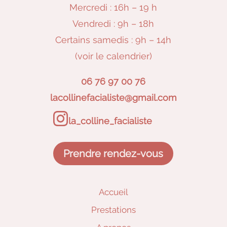
Mercredi : 16h – 19 h
Vendredi : 9h – 18h
Certains samedis : 9h – 14h
(voir le calendrier)
06 76 97 00 76
lacollinefacialiste@gmail.com
la_colline_facialiste
Prendre rendez-vous
Accueil
Prestations